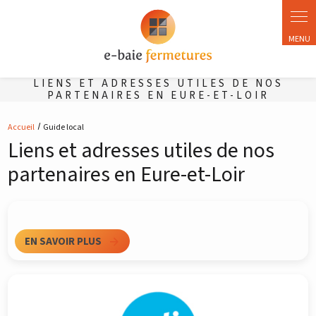
Panneau de gestion des cookies
LIENS ET ADRESSES UTILES DE NOS
PARTENAIRES EN EURE-ET-LOIR
Accueil
Guide local
Liens et adresses utiles de nos
partenaires en Eure-et-Loir
EN SAVOIR PLUS